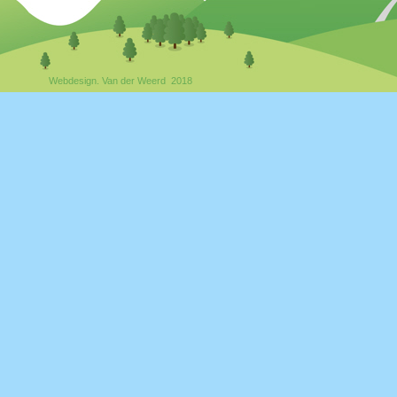
Webdesign. Van der Weerd 2018