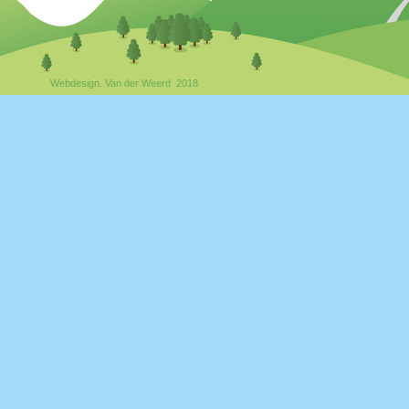
Webdesign. Van der Weerd 2018