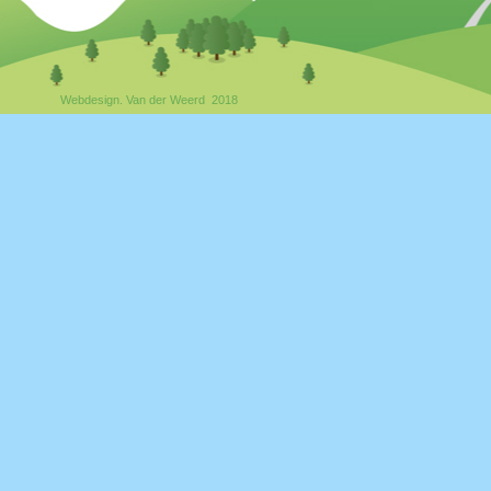
Webdesign. Van der Weerd 2018