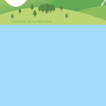
Webdesign. Van der Weerd 2018