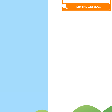
LEVEND ZEESLAG